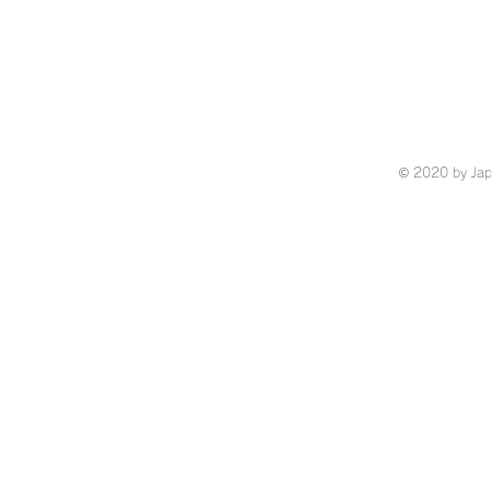
© 2020 by Ja