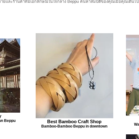
มากมายและร้านค้าที่มีเอกลักษณ์ในใจกลาง Beppu ค้นหาสมบัติของคุณเมื่อคุณเด
y
wn Beppu
Best Bamboo Craft Shop
Wa
Bamboo-Bamboo Beppu in downtown