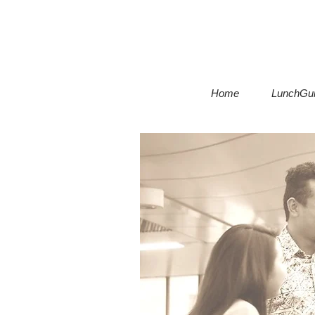
Home
LunchGu