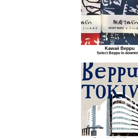
Kawaii Beppu
Select Beppu in downt