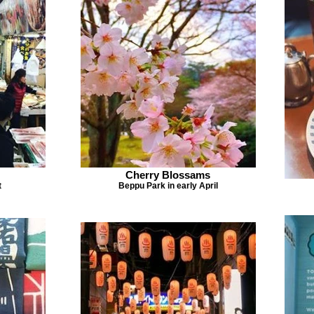
Cherry Blossams
t
Beppu Park in early April