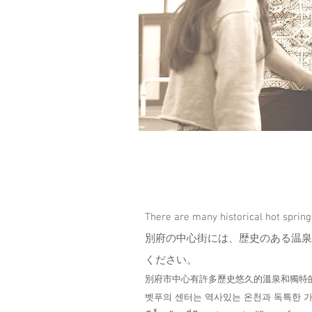
There are many historical hot spring
別府の中心街には、歴史のある温泉
ください。
別府市中心有許多歷史悠久的溫泉和獨特
벳푸의 센터는 역사있는 온천과 독특한 가