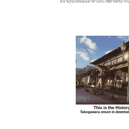
มีน้ำพุร้อนที่มีคุณค่าทางประวัติศาสตร์
This is the Histor
Takegawara onsen in downto