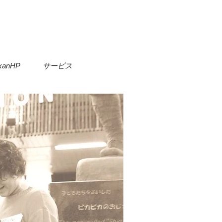
kanHP
サービス