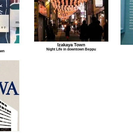
Izakaya Town
Night Life in downtown Beppu
own