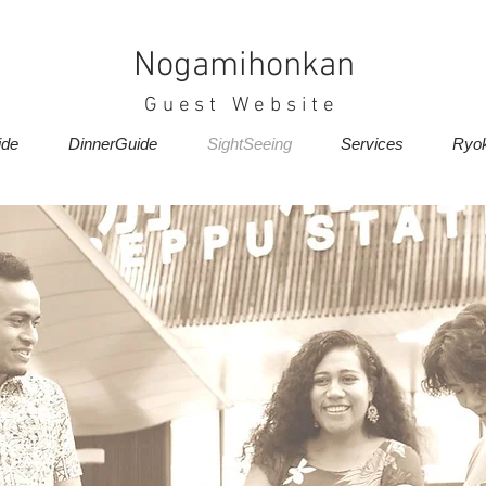
Nogamihonkan
Guest Website
ide
DinnerGuide
SightSeeing
Services
Ryo