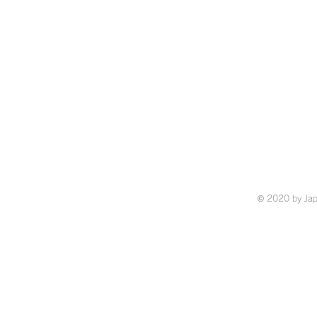
© 2020 by Ja