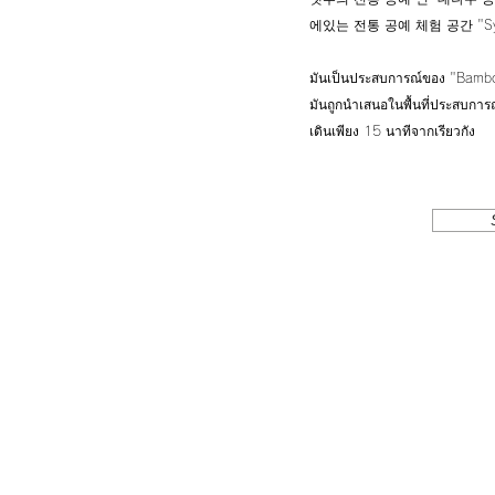
에있는 전통 공예 체험 공간 "Syn
มันเป็นประสบการณ์ของ "Bamboo 
มันถูกนำเสนอในพื้นที่ประสบการณ
เดินเพียง 15 นาทีจากเรียวกัง